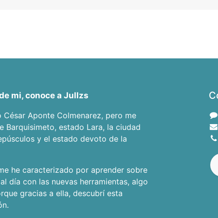
C
de mi, conoce a Jullzs
o César Aponte Colmenarez, pero me
de Barquisimeto, estado Lara, la ciudad
epúsculos y el estado devoto de la
e he caracterizado por aprender sobre
 al día con las nuevas herramientas, algo
que gracias a ella, descubrí esta
ón.