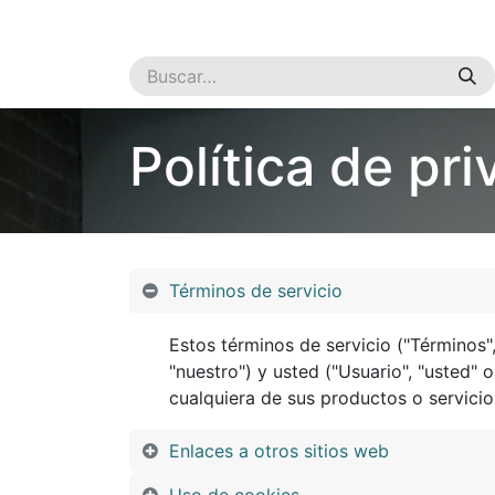
Inicio
Cursos
Tienda
Servicios
Empresa
Política de pr
Términos de servicio
Estos términos de servicio ("Términos",
"nuestro") y usted ("Usuario", "usted" 
cualquiera de sus productos o servicios
Enlaces a otros sitios web