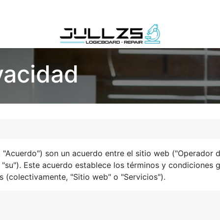
Contáctenos
ivacidad
 "Acuerdo") son un acuerdo entre el sitio web ("Operador de
o "su"). Este acuerdo establece los términos y condiciones 
 (colectivamente, "Sitio web" o "Servicios").