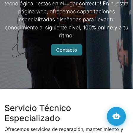
tecnológica, ¡estás en el lugar correcto! En nuestra
página web, ofrecemos
capacitaciones
especializadas
diseñadas para llevar tu
conocimiento al siguiente nivel,
100% online y a tu
ritmo
.
Contacto
Servicio Técnico
Especializado
Ofrecemos servicios de reparación, mantenimiento y